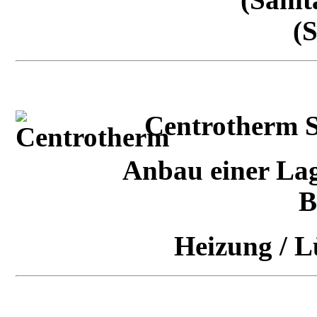
(Sanit
(
Centrotherm 
Anbau einer Lag
B
Heizung / L