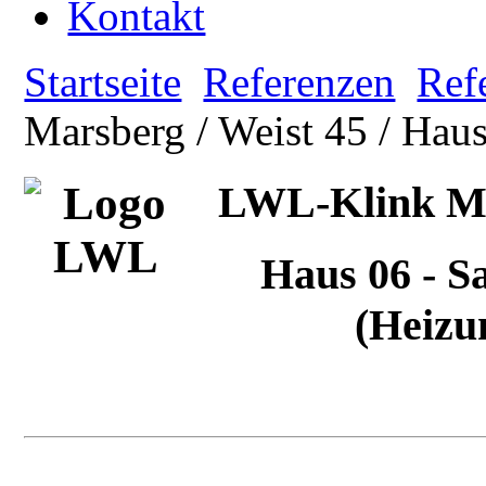
Kontakt
Startseite
Referenzen
Ref
Marsberg / Weist 45 / Hau
LWL-Klink Mar
Haus 06 - S
(Heizu